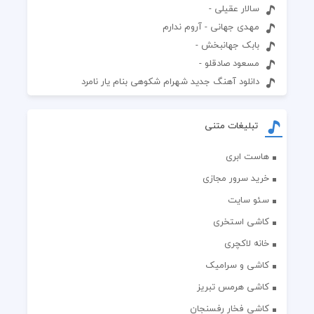
سالار عقیلی -
مهدی جهانی - آروم ندارم
بابک جهانبخش -
مسعود صادقلو -
دانلود آهنگ جدید شهرام شکوهی بنام یار نامرد
تبلیغات متنی
هاست ابری
خرید سرور مجازی
سئو سایت
کاشی استخری
خانه لاکچری
کاشی و سرامیک
کاشی هرمس تبریز
کاشی فخار رفسنجان