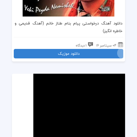
دانلود
آهنگ درخواستی
پیام بنام
طناز خانم
(
آهنگ قدیمی
و
خاطره انگیز)
04 سپتامبر 16
1 دیدگاه
دانلود موزیک