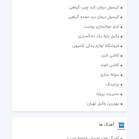
کپسول درمان کبد چرب گیاهی
کپسول درمان درد معده گیاهی
کرم جوانسازی پوست
وکیل پایه یک دادگستری
فروشگاه لوازم یدکی کامیون
کاشی البرز
کاشی الوند
سوله سازی
برندینگ
مدیریت پروژه
بهترین وکیل تهران
آهنگ ها
آهنگ های احسان خواجه امیری