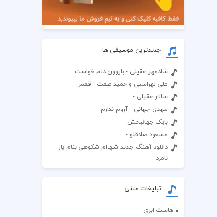
جدیدترین موسیقی ها
شادمهر عقیلی - باروون دلم خواست
علی لهراسبی و حمید صفت - قفس
سالار عقیلی -
مهدی جهانی - آروم ندارم
بابک جهانبخش -
مسعود صادقلو -
دانلود آهنگ جدید شهرام شکوهی بنام یار
نامرد
تبلیغات متنی
هاست ابری