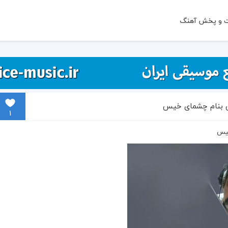
ت و پخش آهنگ
مس بنام چشمای خیس
1
خیس