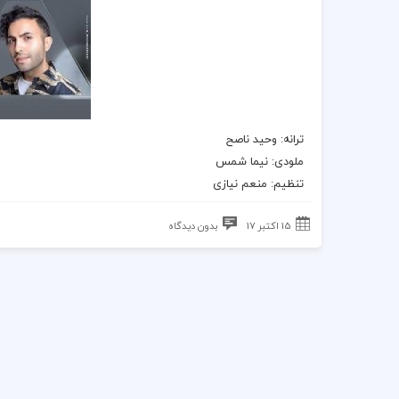
ترانه
: وحید ناصح
ملودی: نیما شمس
تنظیم: منعم نیازی
15 اکتبر 17
بدون دیدگاه