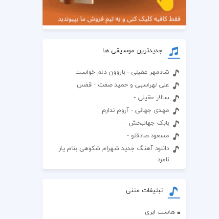
جدیدترین موسیقی ها
شادمهر عقیلی - باروون دلم خواست
علی لهراسبی و حمید صفت - قفس
سالار عقیلی -
مهدی جهانی - آروم ندارم
بابک جهانبخش -
مسعود صادقلو -
دانلود آهنگ جدید شهرام شکوهی بنام یار
نامرد
تبلیغات متنی
هاست ابری