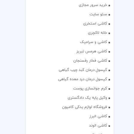
خرید سرور مجازی
سئو سایت
کاشی استخری
خانه لاکچری
کاشی و سرامیک
کاشی هرمس تبریز
کاشی فخار رفسنجان
کپسول درمان کبد چرب گیاهی
کپسول درمان درد معده گیاهی
کرم جوانسازی پوست
وکیل پایه یک دادگستری
فروشگاه لوازم یدکی کامیون
کاشی البرز
کاشی الوند