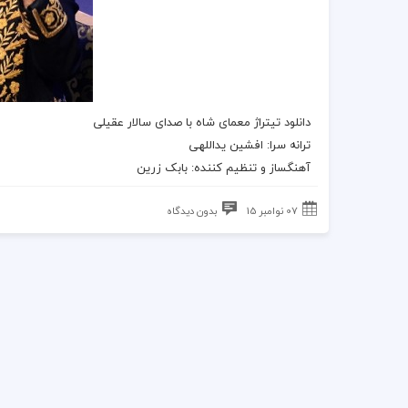
دانلود تیتراژ معمای‌ شاه با صدای سالار عقیلی
ترانه
سرا: افشین یداللهی
آهنگساز و تنظیم کننده: بابک زرین
07 نوامبر 15
بدون دیدگاه