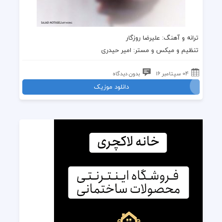
ترانه
و
آهنگ
:
علیرضا روزگار
تنظیم و میکس و مستر: امیر حیدری
04 سپتامبر 16
بدون دیدگاه
دانلود موزیک