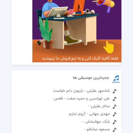
جدیدترین موسیقی ها
شادمهر عقیلی - باروون دلم خواست
علی لهراسبی و حمید صفت - قفس
سالار عقیلی -
مهدی جهانی - آروم ندارم
بابک جهانبخش -
مسعود صادقلو -