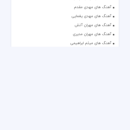
آهنگ های مهدی مقدم
آهنگ های مهدی یغمایی
آهنگ های مهران آتش
آهنگ های مهران مدیری
آهنگ های میثم ابراهیمی
آهنگ های همایون شجریان
آهنگ های یاس
تک آهنگ های ایرانی
دکلمه های منتخب
گلچین مداحی
گلچین مولودی