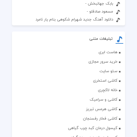
بابک جهانبخش -
مسعود صادقلو -
دانلود آهنگ جدید شهرام شکوهی بنام یار نامرد
تبلیغات متنی
هاست ابری
خرید سرور مجازی
سئو سایت
کاشی استخری
خانه لاکچری
کاشی و سرامیک
کاشی هرمس تبریز
کاشی فخار رفسنجان
کپسول درمان کبد چرب گیاهی