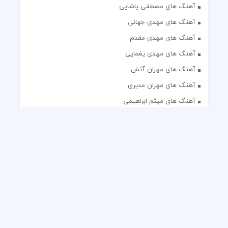
آهنگ های مصطفی پاشایی
آهنگ های مهدی جهانی
آهنگ های مهدی مقدم
آهنگ های مهدی یغمایی
آهنگ های مهران آتش
آهنگ های مهران مدیری
آهنگ های میثم ابراهیمی
آهنگ های همایون شجریان
آهنگ های یاس
تک آهنگ های ایرانی
دکلمه های منتخب
گلچین مداحی
گلچین مولودی