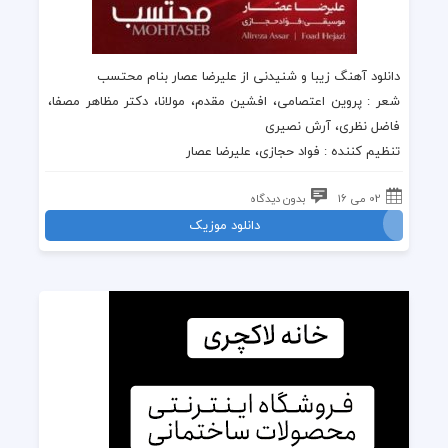
دانلود آهنگ زیبا و شنیدنی از علیرضا عصار بنام محتسب
شعر : پروین اعتصامی، افشین مقدم، مولانا، دکتر مظاهر مصفا،
فاضل نظری، آرش نصیری
تنظیم کننده : فواد حجازی، علیرضا عصار
02 می 16
بدون دیدگاه
دانلود موزیک