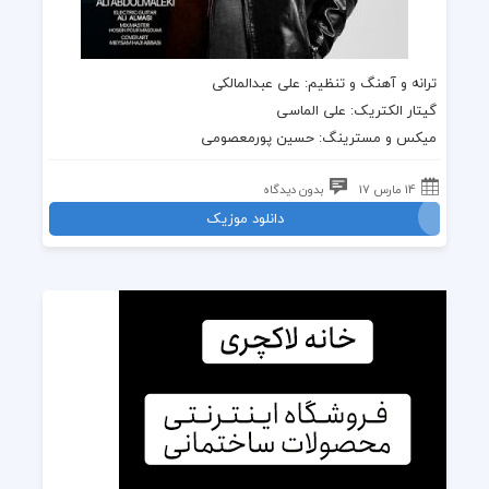
ترانه
و
آهنگ
و تنظیم:
علی عبدالمالکی
گیتار
الکتریک: علی الماسی
میکس و مسترینگ: حسین پورمعصومی
14 مارس 17
بدون دیدگاه
دانلود موزیک