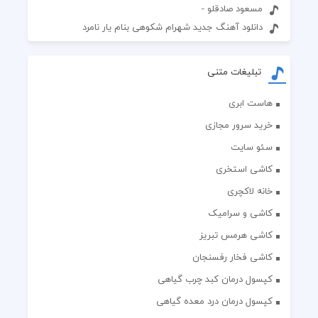
مسعود صادقلو -
دانلود آهنگ جدید شهرام شکوهی بنام یار نامرد
تبلیغات متنی
هاست ابری
خرید سرور مجازی
سئو سایت
کاشی استخری
خانه لاکچری
کاشی و سرامیک
کاشی هرمس تبریز
کاشی فخار رفسنجان
کپسول درمان کبد چرب گیاهی
کپسول درمان درد معده گیاهی