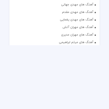
آهنگ های مهدی جهانی
آهنگ های مهدی مقدم
آهنگ های مهدی یغمایی
آهنگ های مهران آتش
آهنگ های مهران مدیری
آهنگ های میثم ابراهیمی
آهنگ های همایون شجریان
آهنگ های یاس
تک آهنگ های ایرانی
دکلمه های منتخب
گلچین مداحی
گلچین مولودی