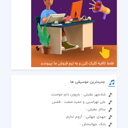
جدیدترین موسیقی ها
شادمهر عقیلی - باروون دلم خواست
علی لهراسبی و حمید صفت - قفس
سالار عقیلی -
مهدی جهانی - آروم ندارم
بابک جهانبخش -