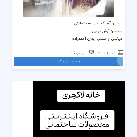
ترانه
و
آهنگ
:
علی عبدالمالکی
تنظیم: آرش نوایی
میکس و مستر: ایمان احمدزاده
21 سپتامبر 16
بدون دیدگاه
دانلود موزیک