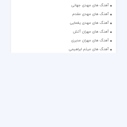
آهنگ های مهدی جهانی
آهنگ های مهدی مقدم
آهنگ های مهدی یغمایی
آهنگ های مهران آتش
آهنگ های مهران مدیری
آهنگ های میثم ابراهیمی
آهنگ های همایون شجریان
آهنگ های یاس
تک آهنگ های ایرانی
دکلمه های منتخب
گلچین مداحی
گلچین مولودی