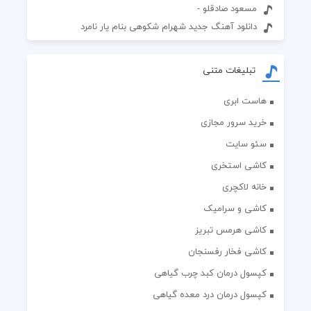
مسعود صادقلو -
دانلود آهنگ جدید شهرام شکوهی بنام یار نامرد
تبلیغات متنی
هاست ابری
خرید سرور مجازی
سئو سایت
کاشی استخری
خانه لاکچری
کاشی و سرامیک
کاشی هرمس تبریز
کاشی فخار رفسنجان
کپسول درمان کبد چرب گیاهی
کپسول درمان درد معده گیاهی