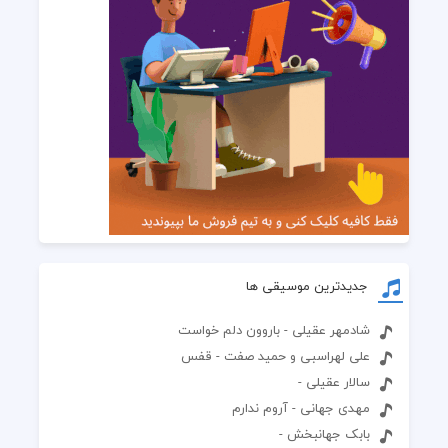
جدیدترین موسیقی ها
شادمهر عقیلی - باروون دلم خواست
علی لهراسبی و حمید صفت - قفس
سالار عقیلی -
مهدی جهانی - آروم ندارم
بابک جهانبخش -