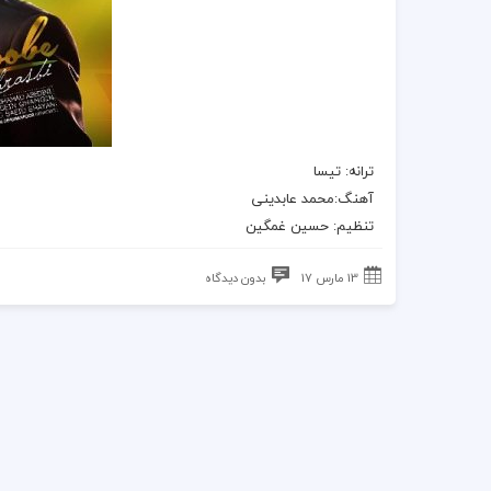
ترانه
: تیسا
آهنگ
:محمد عابدینی
تنظیم: حسین غمگین
13 مارس 17
بدون دیدگاه