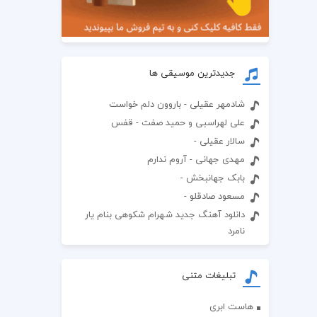
جدیدترین موسیقی ها
شادمهر عقیلی - باروون دلم خواست
علی لهراسبی و حمید صفت - قفس
سالار عقیلی -
مهدی جهانی - آروم ندارم
بابک جهانبخش -
مسعود صادقلو -
دانلود آهنگ جدید شهرام شکوهی بنام یار
نامرد
تبلیغات متنی
هاست ابری