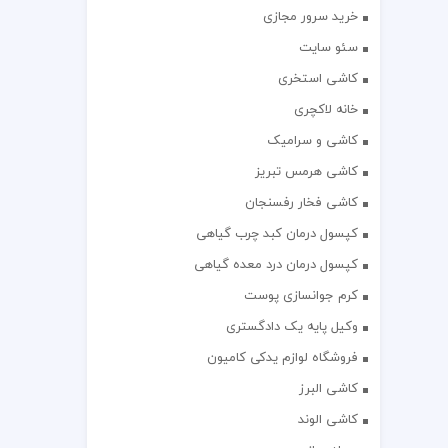
خرید سرور مجازی
سئو سایت
کاشی استخری
خانه لاکچری
کاشی و سرامیک
کاشی هرمس تبریز
کاشی فخار رفسنجان
کپسول درمان کبد چرب گیاهی
کپسول درمان درد معده گیاهی
کرم جوانسازی پوست
وکیل پایه یک دادگستری
فروشگاه لوازم یدکی کامیون
کاشی البرز
کاشی الوند