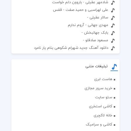
شادمهر عقیلی - باروون دلم خواست
علی لهراسبی و حمید صفت - قفس
سالار عقیلی -
مهدی جهانی - آروم ندارم
بابک جهانبخش -
مسعود صادقلو -
دانلود آهنگ جدید شهرام شکوهی بنام یار نامرد
تبلیغات متنی
هاست ابری
خرید سرور مجازی
سئو سایت
کاشی استخری
خانه لاکچری
کاشی و سرامیک