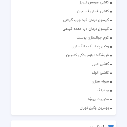
کاشی هرمس تبریز
کاشی فخار رفسنجان
کپسول درمان کبد چرب گیاهی
کپسول درمان درد معده گیاهی
کرم جوانسازی پوست
وکیل پایه یک دادگستری
فروشگاه لوازم یدکی کامیون
کاشی البرز
کاشی الوند
سوله سازی
برندینگ
مدیریت پروژه
بهترین وکیل تهران