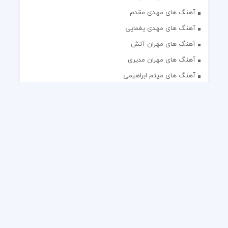
آهنگ های مهدی مقدم
آهنگ های مهدی یغمایی
آهنگ های مهران آتش
آهنگ های مهران مدیری
آهنگ های میثم ابراهیمی
آهنگ های همایون شجریان
آهنگ های یاس
تک آهنگ های ایرانی
دکلمه های منتخب
گلچین مداحی
گلچین مولودی