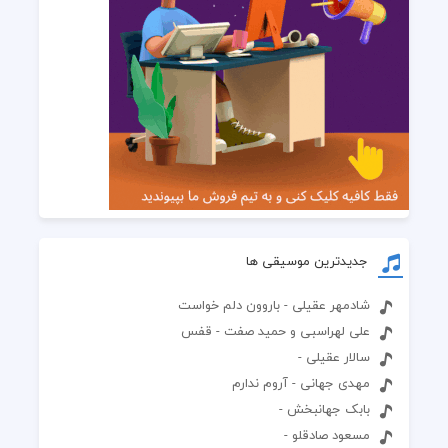
جدیدترین موسیقی ها
شادمهر عقیلی - باروون دلم خواست
علی لهراسبی و حمید صفت - قفس
سالار عقیلی -
مهدی جهانی - آروم ندارم
بابک جهانبخش -
مسعود صادقلو -