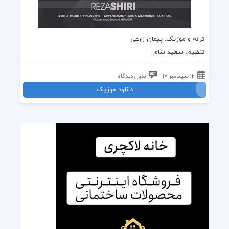
ترانه
و
موزیک
: پیمان زارعی
تنظیم: سعید سام
12 سپتامبر 17
بدون دیدگاه
دانلود موزیک