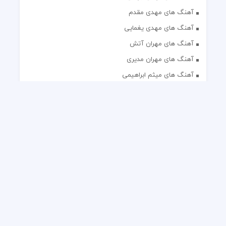
آهنگ های مهدی مقدم
آهنگ های مهدی یغمایی
آهنگ های مهران آتش
آهنگ های مهران مدیری
آهنگ های میثم ابراهیمی
آهنگ های همایون شجریان
آهنگ های یاس
تک آهنگ های ایرانی
دکلمه های منتخب
گلچین مداحی
گلچین مولودی