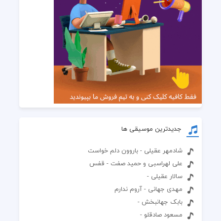
جدیدترین موسیقی ها
شادمهر عقیلی - باروون دلم خواست
علی لهراسبی و حمید صفت - قفس
سالار عقیلی -
مهدی جهانی - آروم ندارم
بابک جهانبخش -
مسعود صادقلو -