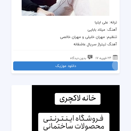
ترانه
: علی ایلیا
آهنگ
: میلاد بابایی
تنظیم: مهران خلیلی و مهران خالصی
آهنگ تیتراژ سریال عاشقانه
24 فوریه 17
بدون دیدگاه
دانلود موزیک