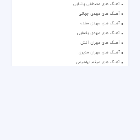
آهنگ های مصطفی پاشایی
آهنگ های مهدی جهانی
آهنگ های مهدی مقدم
آهنگ های مهدی یغمایی
آهنگ های مهران آتش
آهنگ های مهران مدیری
آهنگ های میثم ابراهیمی
آهنگ های همایون شجریان
آهنگ های یاس
تک آهنگ های ایرانی
دکلمه های منتخب
گلچین مداحی
گلچین مولودی