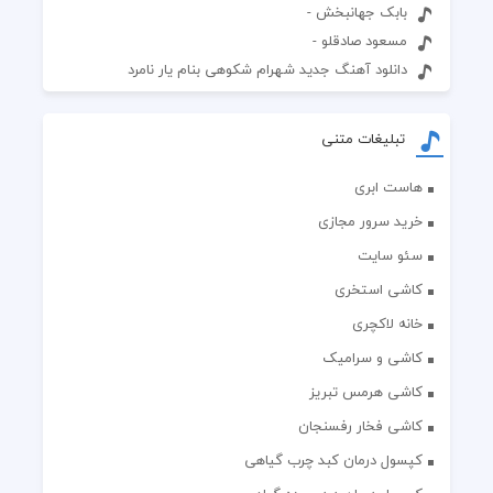
بابک جهانبخش -
مسعود صادقلو -
دانلود آهنگ جدید شهرام شکوهی بنام یار نامرد
تبلیغات متنی
هاست ابری
خرید سرور مجازی
سئو سایت
کاشی استخری
خانه لاکچری
کاشی و سرامیک
کاشی هرمس تبریز
کاشی فخار رفسنجان
کپسول درمان کبد چرب گیاهی