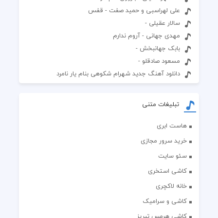
علی لهراسبی و حمید صفت - قفس
سالار عقیلی -
مهدی جهانی - آروم ندارم
بابک جهانبخش -
مسعود صادقلو -
دانلود آهنگ جدید شهرام شکوهی بنام یار نامرد
تبلیغات متنی
هاست ابری
خرید سرور مجازی
سئو سایت
کاشی استخری
خانه لاکچری
کاشی و سرامیک
کاشی هرمس تبریز