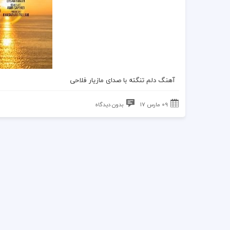
آهنگ دلم تنگته
با صدای
مازیار فلاحی
09 مارس 17
بدون دیدگاه