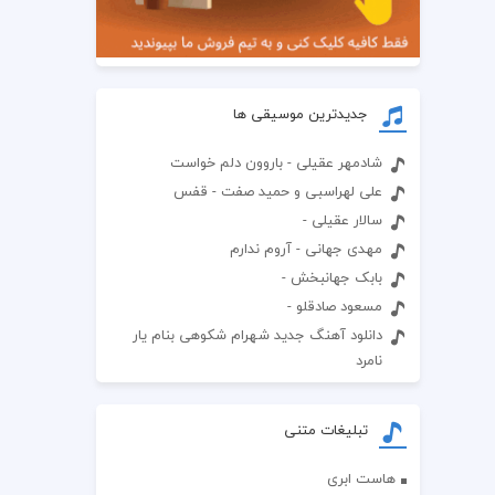
جدیدترین موسیقی ها
شادمهر عقیلی - باروون دلم خواست
علی لهراسبی و حمید صفت - قفس
سالار عقیلی -
مهدی جهانی - آروم ندارم
بابک جهانبخش -
مسعود صادقلو -
دانلود آهنگ جدید شهرام شکوهی بنام یار
نامرد
تبلیغات متنی
هاست ابری