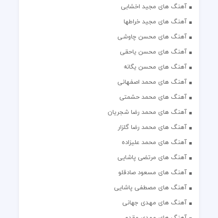
آهنگ های مجید اخشابی
آهنگ های مجید خراطها
آهنگ های محسن چاوشی
آهنگ های محسن یاحقی
آهنگ های محسن یگانه
آهنگ های محمد اصفهانی
آهنگ های محمد حشمتی
آهنگ های محمد رضا شجریان
آهنگ های محمد رضا گلزار
آهنگ های محمد علیزاده
آهنگ های مرتضی پاشایی
آهنگ های مسعود صادقلو
آهنگ های مصطفی پاشایی
آهنگ های مهدی جهانی
آهنگ های مهدی مقدم