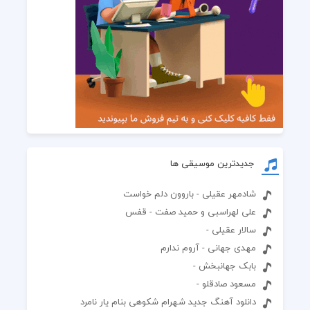
جدیدترین موسیقی ها
شادمهر عقیلی - باروون دلم خواست
علی لهراسبی و حمید صفت - قفس
سالار عقیلی -
مهدی جهانی - آروم ندارم
بابک جهانبخش -
مسعود صادقلو -
دانلود آهنگ جدید شهرام شکوهی بنام یار نامرد