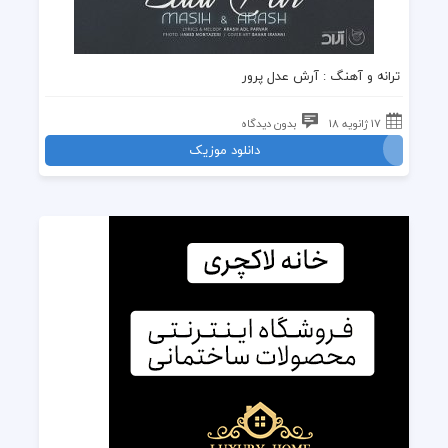
ترانه
و
آهنگ
: آرش عدل پرور
17 ژانویه 18
بدون دیدگاه
دانلود موزیک