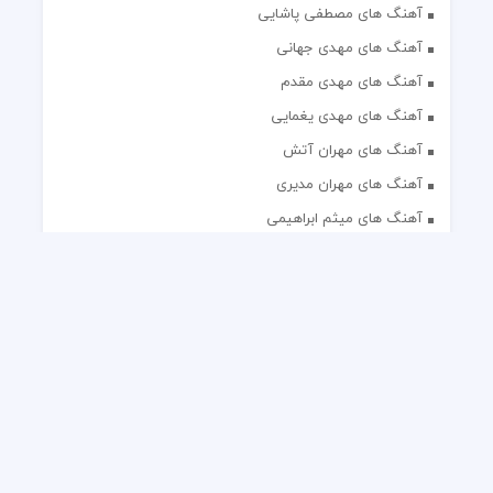
آهنگ های مصطفی پاشایی
آهنگ های مهدی جهانی
آهنگ های مهدی مقدم
آهنگ های مهدی یغمایی
آهنگ های مهران آتش
آهنگ های مهران مدیری
آهنگ های میثم ابراهیمی
آهنگ های همایون شجریان
آهنگ های یاس
تک آهنگ های ایرانی
دکلمه های منتخب
گلچین مداحی
گلچین مولودی