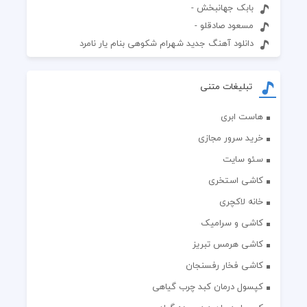
بابک جهانبخش -
مسعود صادقلو -
دانلود آهنگ جدید شهرام شکوهی بنام یار نامرد
تبلیغات متنی
هاست ابری
خرید سرور مجازی
سئو سایت
کاشی استخری
خانه لاکچری
کاشی و سرامیک
کاشی هرمس تبریز
کاشی فخار رفسنجان
کپسول درمان کبد چرب گیاهی