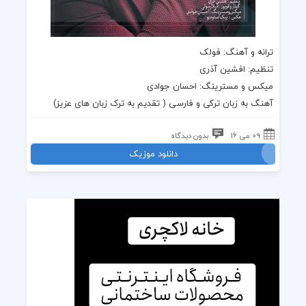
ترانه و آهنگ: فولک
تنظیم: افشین آذری
میکس و مسترینگ: احسان جوادی
آهنگ به زبان
ترکی
و فارسی ( تقدیم به
ترک زبان
های عزیز)
09 می 16
بدون دیدگاه
دانلود موزیک