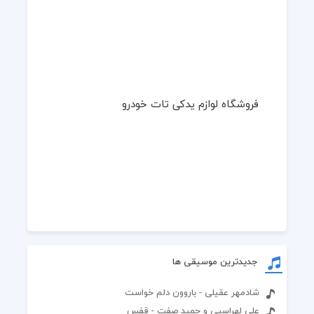
فروشگاه لوازم یدکی تات خودرو
جدیدترین موسیقی ها
شادمهر عقیلی - باروون دلم خواست
علی لهراسبی و حمید صفت - قفس