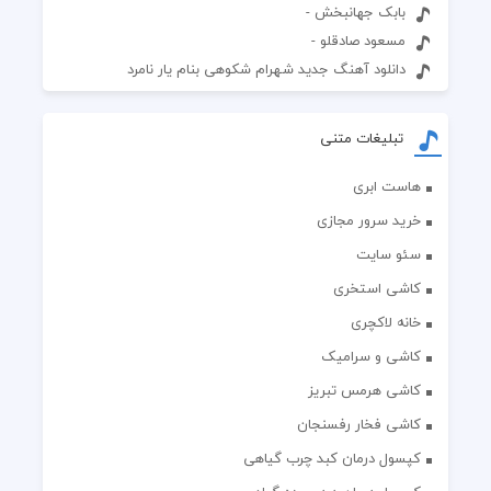
بابک جهانبخش -
مسعود صادقلو -
دانلود آهنگ جدید شهرام شکوهی بنام یار نامرد
تبلیغات متنی
هاست ابری
خرید سرور مجازی
سئو سایت
کاشی استخری
خانه لاکچری
کاشی و سرامیک
کاشی هرمس تبریز
کاشی فخار رفسنجان
کپسول درمان کبد چرب گیاهی