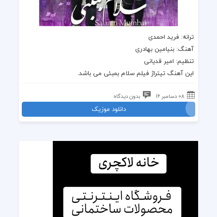
ترانه
: فرید احمدی
آهنگ
:
بنیامین بهادری
تنظیم: امیر قدیانی
این
آهنگ تیتراژ فیلم سلام بمبئی
می باشد.
08 دسامبر 16
بدون دیدگاه
دانلود موزیک