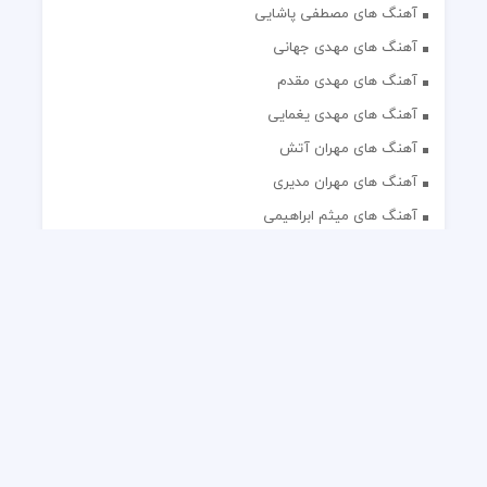
آهنگ های مصطفی پاشایی
آهنگ های مهدی جهانی
آهنگ های مهدی مقدم
آهنگ های مهدی یغمایی
آهنگ های مهران آتش
آهنگ های مهران مدیری
آهنگ های میثم ابراهیمی
آهنگ های همایون شجریان
آهنگ های یاس
تک آهنگ های ایرانی
دکلمه های منتخب
گلچین مداحی
گلچین مولودی