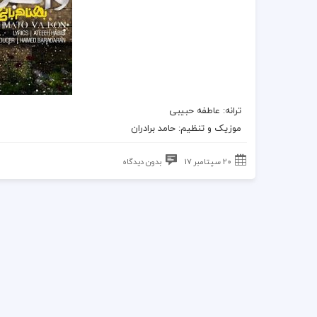
ترانه
: عاطفه حبیبی
موزیک
و تنظیم:
حامد برادران
20 سپتامبر 17
بدون دیدگاه