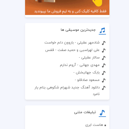
جدیدترین موسیقی ها
شادمهر عقیلی - باروون دلم خواست
علی لهراسبی و حمید صفت - قفس
سالار عقیلی -
مهدی جهانی - آروم ندارم
بابک جهانبخش -
مسعود صادقلو -
دانلود آهنگ جدید شهرام شکوهی بنام یار
نامرد
تبلیغات متنی
هاست ابری