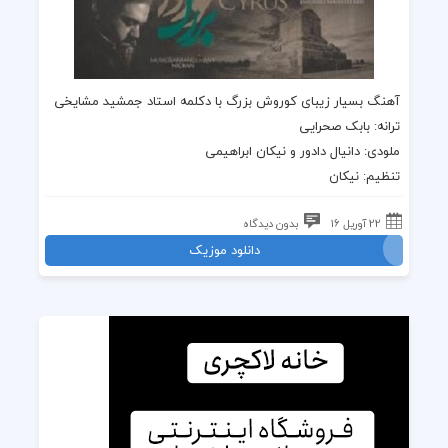
آهنگ بسیار زیبای
کوروش بزرگ
با دکلمه استاد
جمشید مشایخی
ترانه: بابک صحرایی
ملودی: دانیال دادور و نیکان ابراهیمی
تنظیم: نیکان
22 آوریل 16
بدون دیدگاه
دانلود موزیک