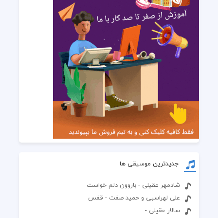
جدیدترین موسیقی ها
شادمهر عقیلی - باروون دلم خواست
علی لهراسبی و حمید صفت - قفس
سالار عقیلی -