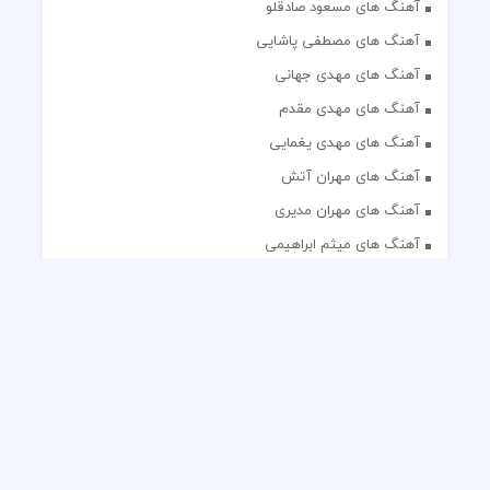
آهنگ های مسعود صادقلو
آهنگ های مصطفی پاشایی
آهنگ های مهدی جهانی
آهنگ های مهدی مقدم
آهنگ های مهدی یغمایی
آهنگ های مهران آتش
آهنگ های مهران مدیری
آهنگ های میثم ابراهیمی
آهنگ های همایون شجریان
آهنگ های یاس
تک آهنگ های ایرانی
دکلمه های منتخب
گلچین مداحی
گلچین مولودی