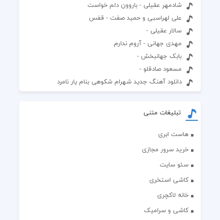
شادمهر عقیلی - باروون دلم خواست
علی لهراسبی و حمید صفت - قفس
سالار عقیلی -
مهدی جهانی - آروم ندارم
بابک جهانبخش -
مسعود صادقلو -
دانلود آهنگ جدید شهرام شکوهی بنام یار نامرد
تبلیغات متنی
هاست ابری
خرید سرور مجازی
سئو سایت
کاشی استخری
خانه لاکچری
کاشی و سرامیک