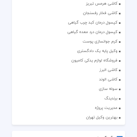
کاشی هرمس تبریز
کاشی فخار رفسنجان
کپسول درمان کبد چرب گیاهی
کپسول درمان درد معده گیاهی
کرم جوانسازی پوست
وکیل پایه یک دادگستری
فروشگاه لوازم یدکی کامیون
کاشی البرز
کاشی الوند
سوله سازی
برندینگ
مدیریت پروژه
بهترین وکیل تهران