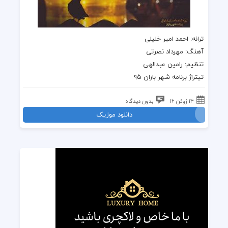
ترانه: احمد امیر خلیلی
آهنگ: مهرداد نصرتی
تنظیم: رامین عبدالهی
تیتراژ برنامه شهر باران ۹۵
14 ژوئن 16
بدون دیدگاه
دانلود موزیک