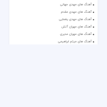
آهنگ های مهدی جهانی
آهنگ های مهدی مقدم
آهنگ های مهدی یغمایی
آهنگ های مهران آتش
آهنگ های مهران مدیری
آهنگ های میثم ابراهیمی
آهنگ های همایون شجریان
آهنگ های یاس
تک آهنگ های ایرانی
دکلمه های منتخب
گلچین مداحی
گلچین مولودی