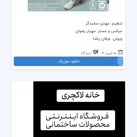
تنظیم: مهدی سفیدگر
میکس و مستر: مهیار رضوان
ویولن: عرفان پاشا
15 آوریل 16
1 دیدگاه
دانلود موزیک