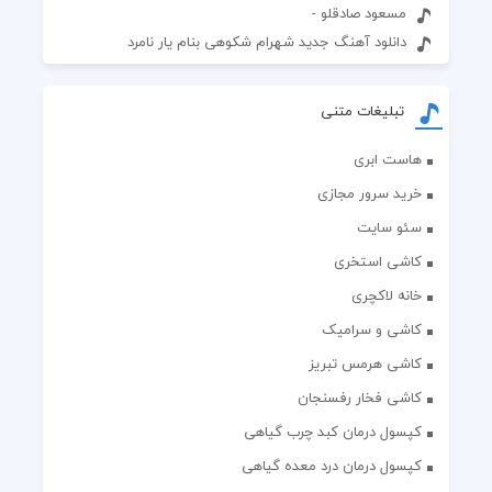
مسعود صادقلو -
دانلود آهنگ جدید شهرام شکوهی بنام یار نامرد
تبلیغات متنی
هاست ابری
خرید سرور مجازی
سئو سایت
کاشی استخری
خانه لاکچری
کاشی و سرامیک
کاشی هرمس تبریز
کاشی فخار رفسنجان
کپسول درمان کبد چرب گیاهی
کپسول درمان درد معده گیاهی