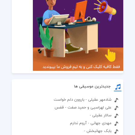
جدیدترین موسیقی ها
شادمهر عقیلی - باروون دلم خواست
علی لهراسبی و حمید صفت - قفس
سالار عقیلی -
مهدی جهانی - آروم ندارم
بابک جهانبخش -