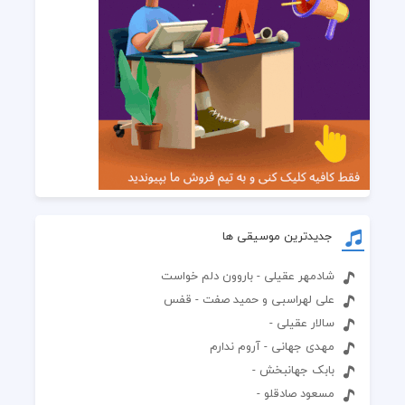
جدیدترین موسیقی ها
شادمهر عقیلی - باروون دلم خواست
علی لهراسبی و حمید صفت - قفس
سالار عقیلی -
مهدی جهانی - آروم ندارم
بابک جهانبخش -
مسعود صادقلو -