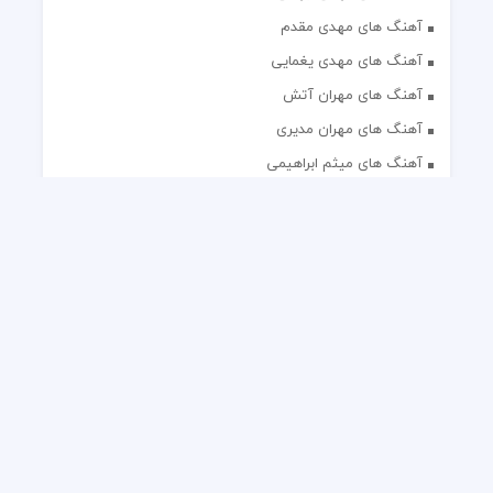
آهنگ های مهدی مقدم
آهنگ های مهدی یغمایی
آهنگ های مهران آتش
آهنگ های مهران مدیری
آهنگ های میثم ابراهیمی
آهنگ های همایون شجریان
آهنگ های یاس
تک آهنگ های ایرانی
دکلمه های منتخب
گلچین مداحی
گلچین مولودی