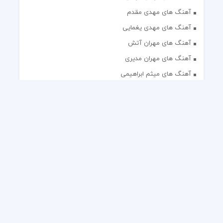
آهنگ های مهدی مقدم
آهنگ های مهدی یغمایی
آهنگ های مهران آتش
آهنگ های مهران مدیری
آهنگ های میثم ابراهیمی
آهنگ های همایون شجریان
آهنگ های یاس
تک آهنگ های ایرانی
دکلمه های منتخب
گلچین مداحی
گلچین مولودی