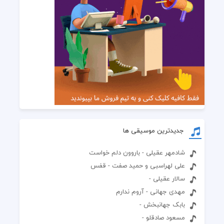
جدیدترین موسیقی ها
شادمهر عقیلی - باروون دلم خواست
علی لهراسبی و حمید صفت - قفس
سالار عقیلی -
مهدی جهانی - آروم ندارم
بابک جهانبخش -
مسعود صادقلو -