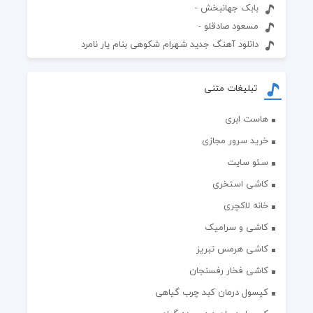
بابک جهانبخش -
مسعود صادقلو -
دانلود آهنگ جدید شهرام شکوهی بنام یار نامرد
تبلیغات متنی
هاست ابری
خرید سرور مجازی
سئو سایت
کاشی استخری
خانه لاکچری
کاشی و سرامیک
کاشی هرمس تبریز
کاشی فخار رفسنجان
کپسول درمان کبد چرب گیاهی