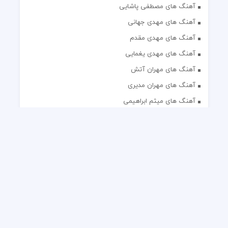
آهنگ های مصطفی پاشایی
آهنگ های مهدی جهانی
آهنگ های مهدی مقدم
آهنگ های مهدی یغمایی
آهنگ های مهران آتش
آهنگ های مهران مدیری
آهنگ های میثم ابراهیمی
آهنگ های همایون شجریان
آهنگ های یاس
تک آهنگ های ایرانی
دکلمه های منتخب
گلچین مداحی
گلچین مولودی