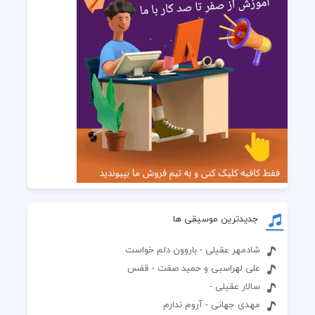
جدیدترین موسیقی ها
شادمهر عقیلی - باروون دلم خواست
علی لهراسبی و حمید صفت - قفس
سالار عقیلی -
مهدی جهانی - آروم ندارم