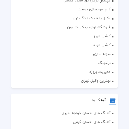
کپسول درمان درد معده گیاهی
کرم جوانسازی پوست
وکیل پایه یک دادگستری
فروشگاه لوازم یدکی کامیون
کاشی البرز
کاشی الوند
سوله سازی
برندینگ
مدیریت پروژه
بهترین وکیل تهران
آهنگ ها
آهنگ های احسان خواجه امیری
آهنگ های احسان کرمی