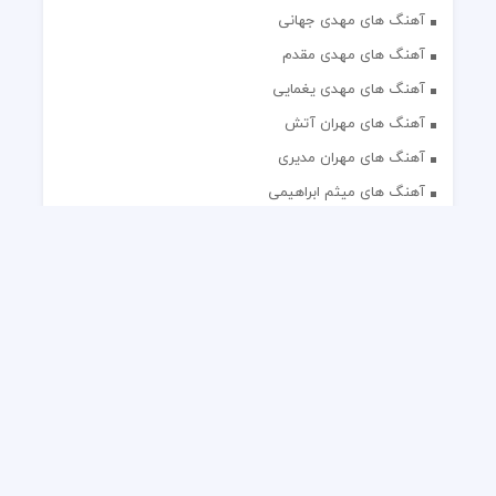
آهنگ های مهدی جهانی
آهنگ های مهدی مقدم
آهنگ های مهدی یغمایی
آهنگ های مهران آتش
آهنگ های مهران مدیری
آهنگ های میثم ابراهیمی
آهنگ های همایون شجریان
آهنگ های یاس
تک آهنگ های ایرانی
دکلمه های منتخب
گلچین مداحی
گلچین مولودی