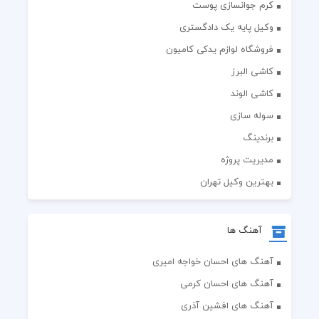
کرم جوانسازی پوست
وکیل پایه یک دادگستری
فروشگاه لوازم یدکی کامیون
کاشی البرز
کاشی الوند
سوله سازی
برندینگ
مدیریت پروژه
بهترین وکیل تهران
آهنگ ها
آهنگ های احسان خواجه امیری
آهنگ های احسان کرمی
آهنگ های افشین آذری