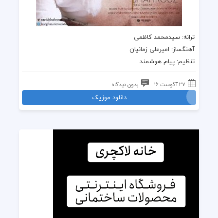
ترانه
: سیدمحمد کاظمی
آهنگساز: امیرعلی زمانیان
تنظیم: پیام هوشمند
27 آگوست 16
بدون دیدگاه
دانلود موزیک