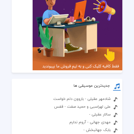
جدیدترین موسیقی ها
شادمهر عقیلی - باروون دلم خواست
علی لهراسبی و حمید صفت - قفس
سالار عقیلی -
مهدی جهانی - آروم ندارم
بابک جهانبخش -