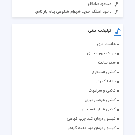
مسعود صادقلو -
دانلود آهنگ جدید شهرام شکوهی بنام یار نامرد
تبلیغات متنی
هاست ابری
خرید سرور مجازی
سئو سایت
کاشی استخری
خانه لاکچری
کاشی و سرامیک
کاشی هرمس تبریز
کاشی فخار رفسنجان
کپسول درمان کبد چرب گیاهی
کپسول درمان درد معده گیاهی