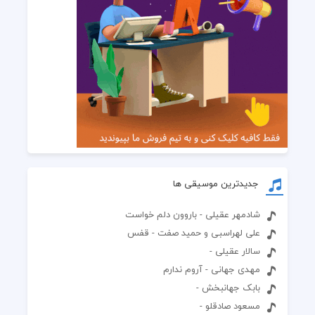
جدیدترین موسیقی ها
شادمهر عقیلی - باروون دلم خواست
علی لهراسبی و حمید صفت - قفس
سالار عقیلی -
مهدی جهانی - آروم ندارم
بابک جهانبخش -
مسعود صادقلو -