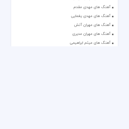
آهنگ های مهدی مقدم
آهنگ های مهدی یغمایی
آهنگ های مهران آتش
آهنگ های مهران مدیری
آهنگ های میثم ابراهیمی
آهنگ های همایون شجریان
آهنگ های یاس
تک آهنگ های ایرانی
دکلمه های منتخب
گلچین مداحی
گلچین مولودی