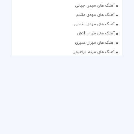
آهنگ های مهدی جهانی
آهنگ های مهدی مقدم
آهنگ های مهدی یغمایی
آهنگ های مهران آتش
آهنگ های مهران مدیری
آهنگ های میثم ابراهیمی
آهنگ های همایون شجریان
آهنگ های یاس
تک آهنگ های ایرانی
دکلمه های منتخب
گلچین مداحی
گلچین مولودی