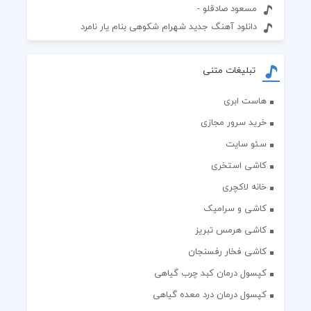
مسعود صادقلو -
دانلود آهنگ جدید شهرام شکوهی بنام یار نامرد
تبلیغات متنی
هاست ابری
خرید سرور مجازی
سئو سایت
کاشی استخری
خانه لاکچری
کاشی و سرامیک
کاشی هرمس تبریز
کاشی فخار رفسنجان
کپسول درمان کبد چرب گیاهی
کپسول درمان درد معده گیاهی