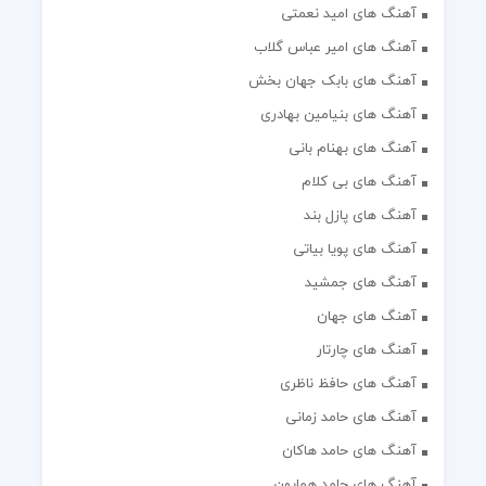
آهنگ های امید نعمتی
آهنگ های امیر عباس گلاب
آهنگ های بابک جهان بخش
آهنگ های بنیامین بهادری
آهنگ های بهنام بانی
آهنگ های بی کلام
آهنگ های پازل بند
آهنگ های پویا بیاتی
آهنگ های جمشید
آهنگ های جهان
آهنگ های چارتار
آهنگ های حافظ ناظری
آهنگ های حامد زمانی
آهنگ های حامد هاکان
آهنگ های حامد همایون