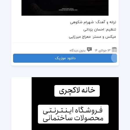
ترانه و
آهنگ
:
شهرام شکوهی
تنظیم: احسان یزدانی
میکس و مستر: معراج میرزایی
13 جولای 16
بدون دیدگاه
دانلود موزیک