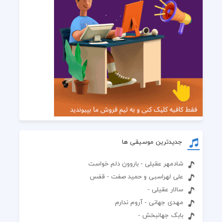
جدیدترین موسیقی ها
شادمهر عقیلی - باروون دلم خواست
علی لهراسبی و حمید صفت - قفس
سالار عقیلی -
مهدی جهانی - آروم ندارم
بابک جهانبخش -