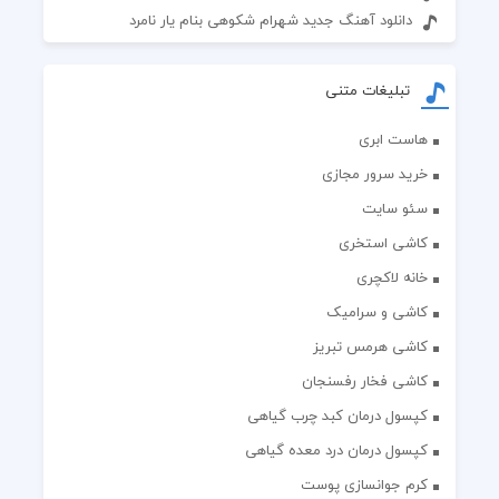
دانلود آهنگ جدید شهرام شکوهی بنام یار نامرد
تبلیغات متنی
هاست ابری
خرید سرور مجازی
سئو سایت
کاشی استخری
خانه لاکچری
کاشی و سرامیک
کاشی هرمس تبریز
کاشی فخار رفسنجان
کپسول درمان کبد چرب گیاهی
کپسول درمان درد معده گیاهی
کرم جوانسازی پوست