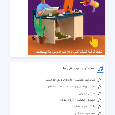
جدیدترین موسیقی ها
شادمهر عقیلی - باروون دلم خواست
علی لهراسبی و حمید صفت - قفس
سالار عقیلی -
مهدی جهانی - آروم ندارم
بابک جهانبخش -
مسعود صادقلو -