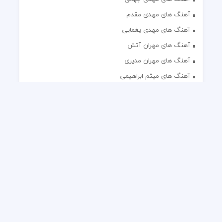
آهنگ های مهدی مقدم
آهنگ های مهدی یغمایی
آهنگ های مهران آتش
آهنگ های مهران مدیری
آهنگ های میثم ابراهیمی
آهنگ های همایون شجریان
آهنگ های یاس
تک آهنگ های ایرانی
دکلمه های منتخب
گلچین مداحی
گلچین مولودی