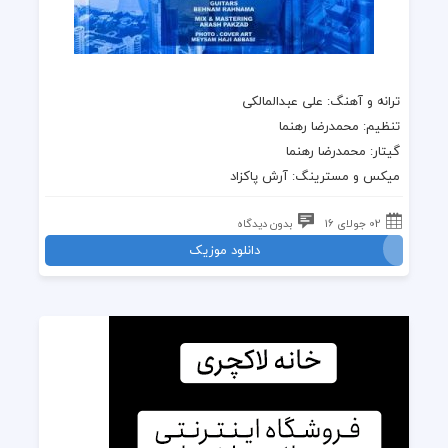
ترانه و آهنگ:
علی عبدالمالکی
تنظیم: محمدرضا رهنما
گیتار: محمدرضا رهنما
میکس و مسترینگ: آرش پاکزاد
02 جولای 16
بدون دیدگاه
دانلود موزیک