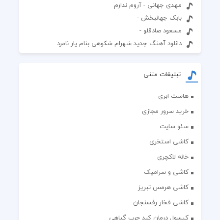
مهدی جهانی - آروم ندارم
بابک جهانبخش -
مسعود صادقلو -
دانلود آهنگ جدید شهرام شکوهی بنام یار نامرد
تبلیغات متنی
هاست ابری
خرید سرور مجازی
سئو سایت
کاشی استخری
خانه لاکچری
کاشی و سرامیک
کاشی هرمس تبریز
کاشی فخار رفسنجان
کپسول درمان کبد چرب گیاهی