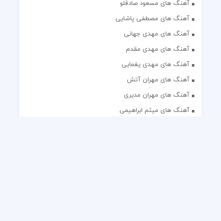
آهنگ های مسعود صادقلو
آهنگ های مصطفی پاشایی
آهنگ های مهدی جهانی
آهنگ های مهدی مقدم
آهنگ های مهدی یغمایی
آهنگ های مهران آتش
آهنگ های مهران مدیری
آهنگ های میثم ابراهیمی
آهنگ های همایون شجریان
آهنگ های یاس
تک آهنگ های ایرانی
دکلمه های منتخب
گلچین مداحی
گلچین مولودی