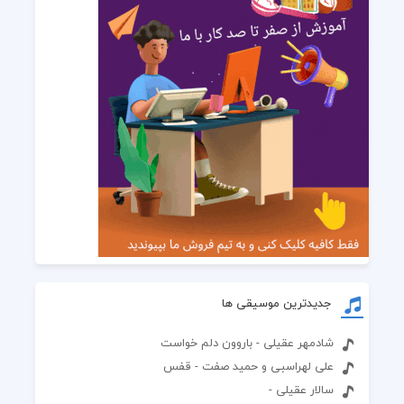
جدیدترین موسیقی ها
شادمهر عقیلی - باروون دلم خواست
علی لهراسبی و حمید صفت - قفس
سالار عقیلی -