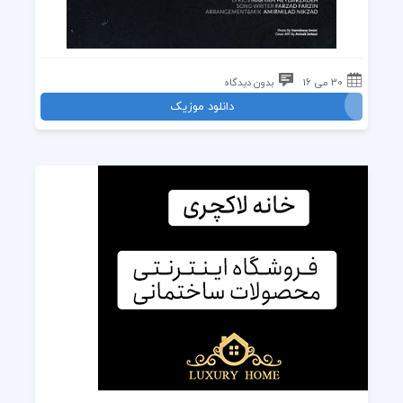
30 می 16
بدون دیدگاه
دانلود موزیک