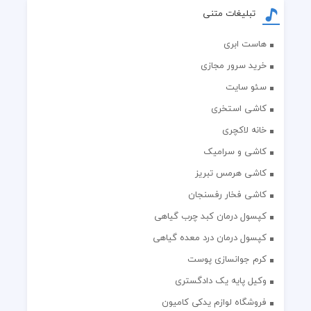
تبلیغات متنی
هاست ابری
خرید سرور مجازی
سئو سایت
کاشی استخری
خانه لاکچری
کاشی و سرامیک
کاشی هرمس تبریز
کاشی فخار رفسنجان
کپسول درمان کبد چرب گیاهی
کپسول درمان درد معده گیاهی
کرم جوانسازی پوست
وکیل پایه یک دادگستری
فروشگاه لوازم یدکی کامیون