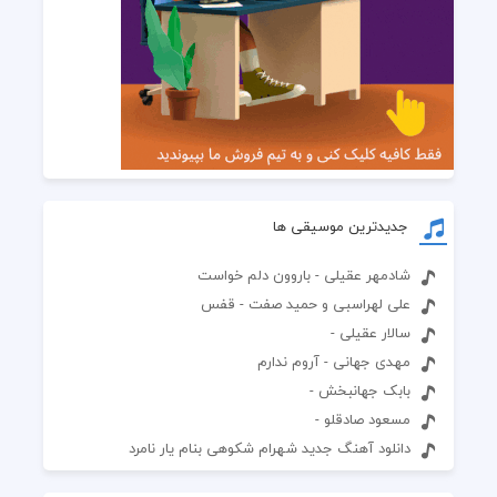
جدیدترین موسیقی ها
شادمهر عقیلی - باروون دلم خواست
علی لهراسبی و حمید صفت - قفس
سالار عقیلی -
مهدی جهانی - آروم ندارم
بابک جهانبخش -
مسعود صادقلو -
دانلود آهنگ جدید شهرام شکوهی بنام یار نامرد