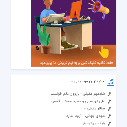
جدیدترین موسیقی ها
شادمهر عقیلی - باروون دلم خواست
علی لهراسبی و حمید صفت - قفس
سالار عقیلی -
مهدی جهانی - آروم ندارم
بابک جهانبخش -