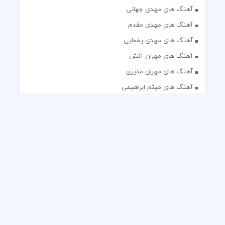
آهنگ های مهدی جهانی
آهنگ های مهدی مقدم
آهنگ های مهدی یغمایی
آهنگ های مهران آتش
آهنگ های مهران مدیری
آهنگ های میثم ابراهیمی
آهنگ های همایون شجریان
آهنگ های یاس
تک آهنگ های ایرانی
دکلمه های منتخب
گلچین مداحی
گلچین مولودی