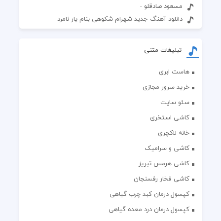
مسعود صادقلو -
دانلود آهنگ جدید شهرام شکوهی بنام یار نامرد
تبلیغات متنی
هاست ابری
خرید سرور مجازی
سئو سایت
کاشی استخری
خانه لاکچری
کاشی و سرامیک
کاشی هرمس تبریز
کاشی فخار رفسنجان
کپسول درمان کبد چرب گیاهی
کپسول درمان درد معده گیاهی