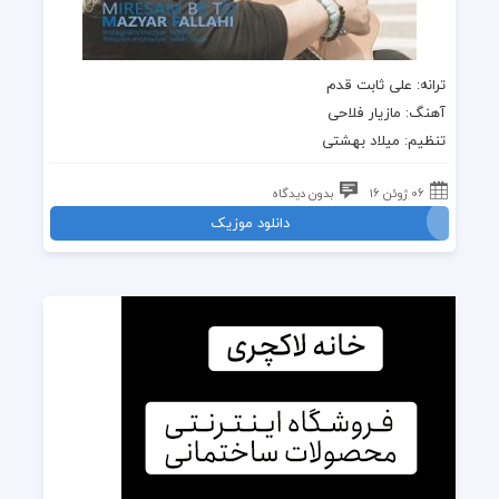
ترانه: علی ثابت قدم
آهنگ: مازیار فلاحی
تنظیم: میلاد بهشتی
06 ژوئن 16
بدون دیدگاه
دانلود موزیک