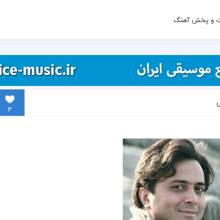
ت و پخش آهنگ
ی
2