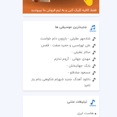
جدیدترین موسیقی ها
شادمهر عقیلی - باروون دلم خواست
علی لهراسبی و حمید صفت - قفس
سالار عقیلی -
مهدی جهانی - آروم ندارم
بابک جهانبخش -
مسعود صادقلو -
دانلود آهنگ جدید شهرام شکوهی بنام یار
نامرد
تبلیغات متنی
هاست ابری