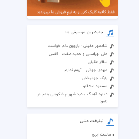
جدیدترین موسیقی ها
شادمهر عقیلی - باروون دلم خواست
علی لهراسبی و حمید صفت - قفس
سالار عقیلی -
مهدی جهانی - آروم ندارم
بابک جهانبخش -
مسعود صادقلو -
دانلود آهنگ جدید شهرام شکوهی بنام یار
نامرد
تبلیغات متنی
هاست ابری