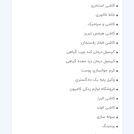
خانه لاکچری
کاشی و سرامیک
کاشی هرمس تبریز
کاشی فخار رفسنجان
کپسول درمان کبد چرب گیاهی
کپسول درمان درد معده گیاهی
کرم جوانسازی پوست
وکیل پایه یک دادگستری
فروشگاه لوازم یدکی کامیون
کاشی البرز
کاشی الوند
سوله سازی
برندینگ
مدیریت پروژه
بهترین وکیل تهران