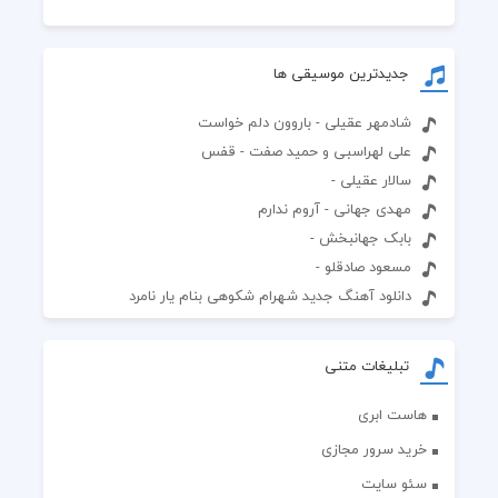
جدیدترین موسیقی ها
شادمهر عقیلی - باروون دلم خواست
علی لهراسبی و حمید صفت - قفس
سالار عقیلی -
مهدی جهانی - آروم ندارم
بابک جهانبخش -
مسعود صادقلو -
دانلود آهنگ جدید شهرام شکوهی بنام یار نامرد
تبلیغات متنی
هاست ابری
خرید سرور مجازی
سئو سایت
کاشی استخری