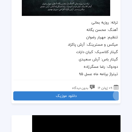
ترانه: روزبه بمانی
آهنگ: محسن یگانه
تنظیم: مهیار رضوان
میکس و مسترینگ: آرش پاکزاد
گیتار کلاسیک: کیان دارات
گیتار باس: آرش سعیدی
دودوک: رضا عسگرزاده
تیتراژ برنامه ماه عسل ۹۵
09 ژوئن 16
بدون دیدگاه
دانلود موزیک