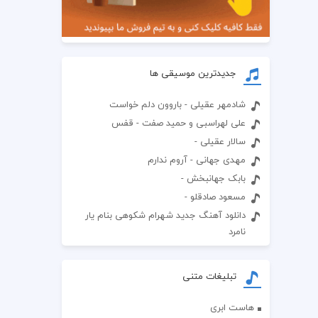
جدیدترین موسیقی ها
شادمهر عقیلی - باروون دلم خواست
علی لهراسبی و حمید صفت - قفس
سالار عقیلی -
مهدی جهانی - آروم ندارم
بابک جهانبخش -
مسعود صادقلو -
دانلود آهنگ جدید شهرام شکوهی بنام یار
نامرد
تبلیغات متنی
هاست ابری