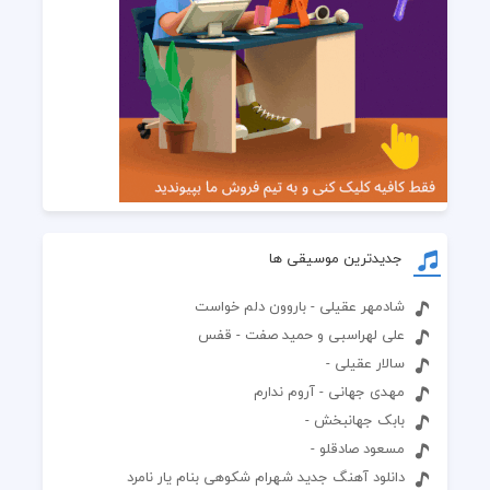
جدیدترین موسیقی ها
شادمهر عقیلی - باروون دلم خواست
علی لهراسبی و حمید صفت - قفس
سالار عقیلی -
مهدی جهانی - آروم ندارم
بابک جهانبخش -
مسعود صادقلو -
دانلود آهنگ جدید شهرام شکوهی بنام یار نامرد