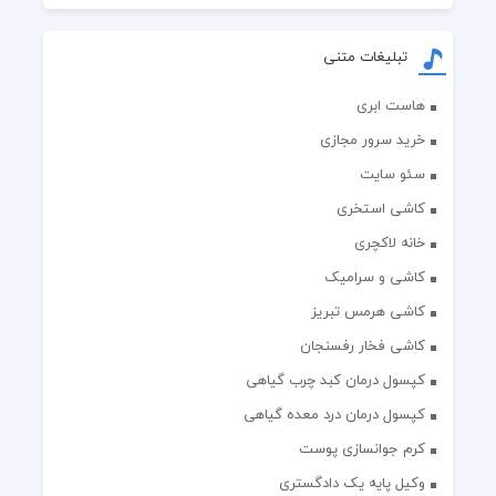
تبلیغات متنی
هاست ابری
خرید سرور مجازی
سئو سایت
کاشی استخری
خانه لاکچری
کاشی و سرامیک
کاشی هرمس تبریز
کاشی فخار رفسنجان
کپسول درمان کبد چرب گیاهی
کپسول درمان درد معده گیاهی
کرم جوانسازی پوست
وکیل پایه یک دادگستری