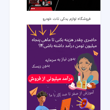
فروشگاه لوازم یدکی تات خودرو