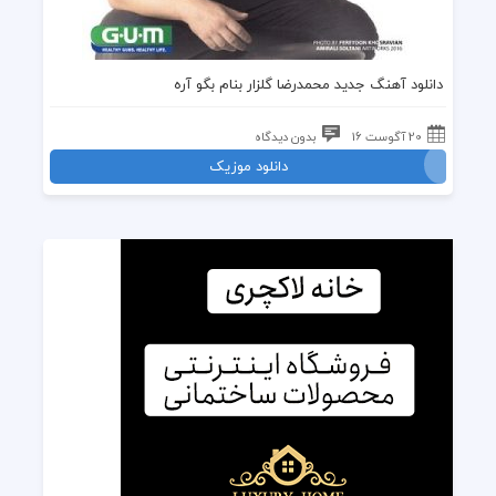
دانلود
آهنگ جدید محمدرضا گلزار
بنام بگو آره
20 آگوست 16
بدون دیدگاه
دانلود موزیک