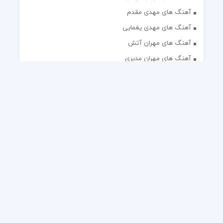
آهنگ های مهدی مقدم
آهنگ های مهدی یغمایی
آهنگ های مهران آتش
آهنگ های مهران مدیری
آهنگ های میثم ابراهیمی
آهنگ های همایون شجریان
آهنگ های یاس
تک آهنگ های ایرانی
دکلمه های منتخب
گلچین مداحی
گلچین مولودی