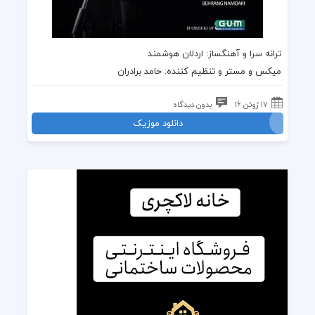
ترانه سرا و آهنگساز: اردلان هوشمند
میکس و مستر و تنظیم کننده: حامد برادران
17 ژوئن 16
بدون دیدگاه
دانلود موزیک