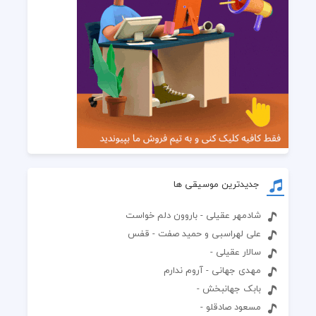
جدیدترین موسیقی ها
شادمهر عقیلی - باروون دلم خواست
علی لهراسبی و حمید صفت - قفس
سالار عقیلی -
مهدی جهانی - آروم ندارم
بابک جهانبخش -
مسعود صادقلو -