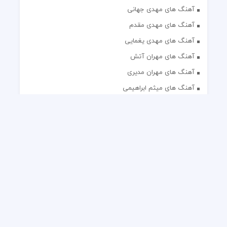
آهنگ های مهدی جهانی
آهنگ های مهدی مقدم
آهنگ های مهدی یغمایی
آهنگ های مهران آتش
آهنگ های مهران مدیری
آهنگ های میثم ابراهیمی
آهنگ های همایون شجریان
آهنگ های یاس
تک آهنگ های ایرانی
دکلمه های منتخب
گلچین مداحی
گلچین مولودی