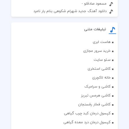
مسعود صادقلو -
دانلود آهنگ جدید شهرام شکوهی بنام یار نامرد
تبلیغات متنی
هاست ابری
خرید سرور مجازی
سئو سایت
کاشی استخری
خانه لاکچری
کاشی و سرامیک
کاشی هرمس تبریز
کاشی فخار رفسنجان
کپسول درمان کبد چرب گیاهی
کپسول درمان درد معده گیاهی