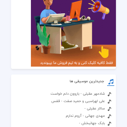
جدیدترین موسیقی ها
شادمهر عقیلی - باروون دلم خواست
علی لهراسبی و حمید صفت - قفس
سالار عقیلی -
مهدی جهانی - آروم ندارم
بابک جهانبخش -