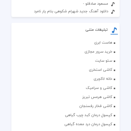
مسعود صادقلو -
دانلود آهنگ جدید شهرام شکوهی بنام یار نامرد
تبلیغات متنی
هاست ابری
خرید سرور مجازی
سئو سایت
کاشی استخری
خانه لاکچری
کاشی و سرامیک
کاشی هرمس تبریز
کاشی فخار رفسنجان
کپسول درمان کبد چرب گیاهی
کپسول درمان درد معده گیاهی