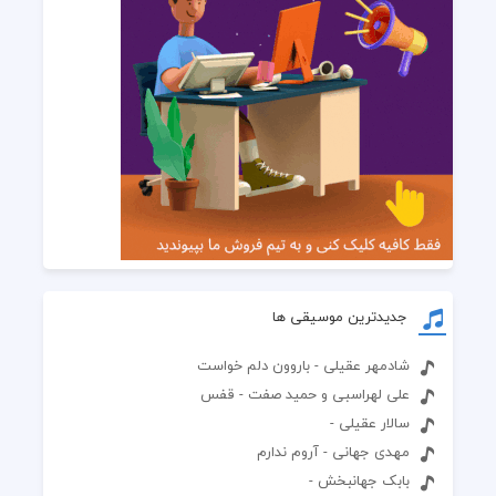
جدیدترین موسیقی ها
شادمهر عقیلی - باروون دلم خواست
علی لهراسبی و حمید صفت - قفس
سالار عقیلی -
مهدی جهانی - آروم ندارم
بابک جهانبخش -