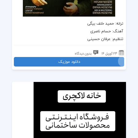
ترانه: حمید خلف بیگی
آهنگ: حسام ناصری
تنظیم: عرفان حسینی
24 آوریل 16
بدون دیدگاه
دانلود موزیک