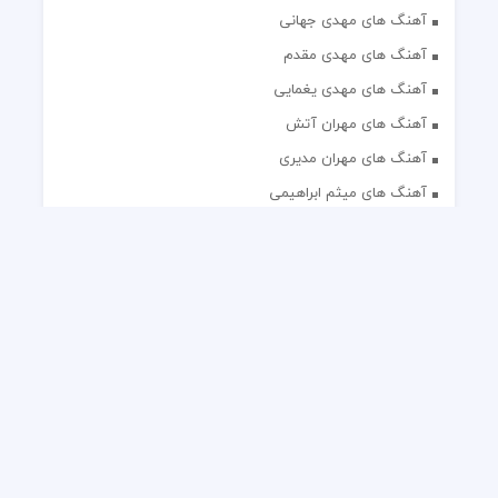
آهنگ های مهدی جهانی
آهنگ های مهدی مقدم
آهنگ های مهدی یغمایی
آهنگ های مهران آتش
آهنگ های مهران مدیری
آهنگ های میثم ابراهیمی
آهنگ های همایون شجریان
آهنگ های یاس
تک آهنگ های ایرانی
دکلمه های منتخب
گلچین مداحی
گلچین مولودی