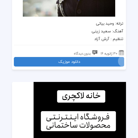
ترانه: وحید بیاتی
آهنگ: سعید زینی
تنظیم : آرش آزاد
30 ژانویه 16
بدون دیدگاه
دانلود موزیک