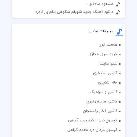
مسعود صادقلو -
دانلود آهنگ جدید شهرام شکوهی بنام یار نامرد
تبلیغات متنی
هاست ابری
خرید سرور مجازی
سئو سایت
کاشی استخری
خانه لاکچری
کاشی و سرامیک
کاشی هرمس تبریز
کاشی فخار رفسنجان
کپسول درمان کبد چرب گیاهی
کپسول درمان درد معده گیاهی