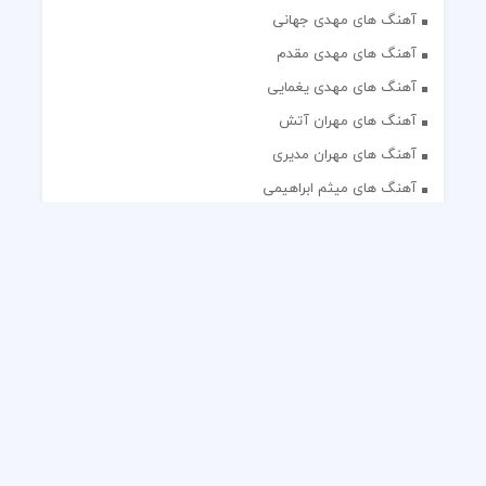
آهنگ های مهدی جهانی
آهنگ های مهدی مقدم
آهنگ های مهدی یغمایی
آهنگ های مهران آتش
آهنگ های مهران مدیری
آهنگ های میثم ابراهیمی
آهنگ های همایون شجریان
آهنگ های یاس
تک آهنگ های ایرانی
دکلمه های منتخب
گلچین مداحی
گلچین مولودی