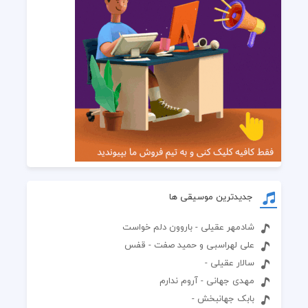
جدیدترین موسیقی ها
شادمهر عقیلی - باروون دلم خواست
علی لهراسبی و حمید صفت - قفس
سالار عقیلی -
مهدی جهانی - آروم ندارم
بابک جهانبخش -