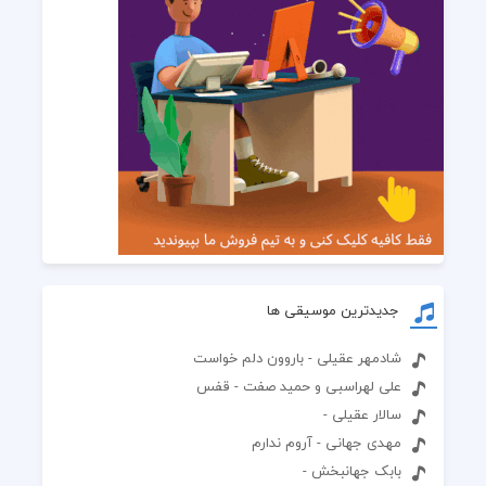
جدیدترین موسیقی ها
شادمهر عقیلی - باروون دلم خواست
علی لهراسبی و حمید صفت - قفس
سالار عقیلی -
مهدی جهانی - آروم ندارم
بابک جهانبخش -