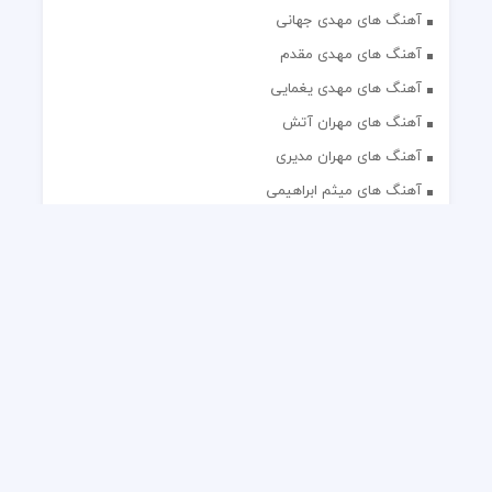
آهنگ های مهدی جهانی
آهنگ های مهدی مقدم
آهنگ های مهدی یغمایی
آهنگ های مهران آتش
آهنگ های مهران مدیری
آهنگ های میثم ابراهیمی
آهنگ های همایون شجریان
آهنگ های یاس
تک آهنگ های ایرانی
دکلمه های منتخب
گلچین مداحی
گلچین مولودی