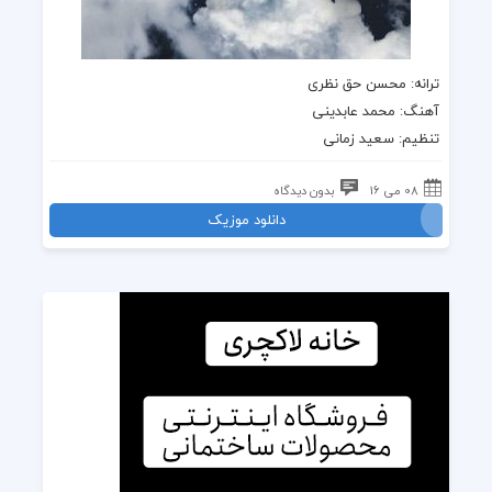
ترانه: محسن حق نظری
آهنگ: محمد عابدینی
تنظیم: سعید زمانی
08 می 16
بدون دیدگاه
دانلود موزیک