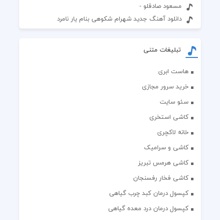
مسعود صادقلو -
دانلود آهنگ جدید شهرام شکوهی بنام یار نامرد
تبلیغات متنی
هاست ابری
خرید سرور مجازی
سئو سایت
کاشی استخری
خانه لاکچری
کاشی و سرامیک
کاشی هرمس تبریز
کاشی فخار رفسنجان
کپسول درمان کبد چرب گیاهی
کپسول درمان درد معده گیاهی