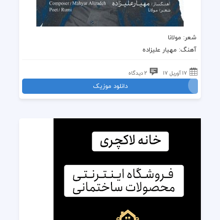
شعر
:
مولانا
آهنگ
: مهیار علیزاده
17 آوریل 17
2 دیدگاه
دانلود موزیک