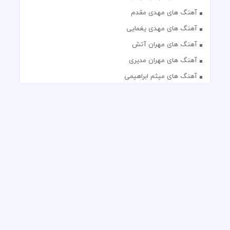
آهنگ های مهدی مقدم
آهنگ های مهدی یغمایی
آهنگ های مهران آتش
آهنگ های مهران مدیری
آهنگ های میثم ابراهیمی
آهنگ های همایون شجریان
آهنگ های یاس
تک آهنگ های ایرانی
دکلمه های منتخب
گلچین مداحی
گلچین مولودی