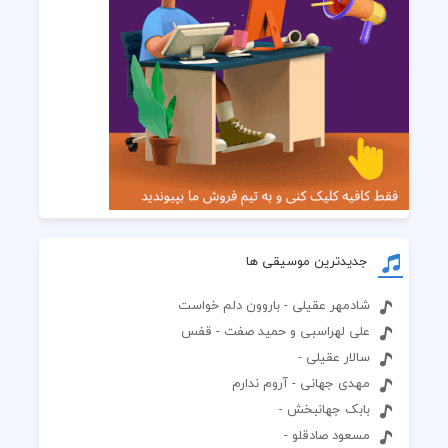
جدیدترین موسیقی ها
شادمهر عقیلی - باروون دلم خواست
علی لهراسبی و حمید صفت - قفس
سالار عقیلی -
مهدی جهانی - آروم ندارم
بابک جهانبخش -
مسعود صادقلو -