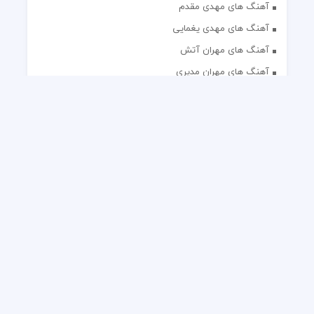
آهنگ های مهدی مقدم
آهنگ های مهدی یغمایی
آهنگ های مهران آتش
آهنگ های مهران مدیری
آهنگ های میثم ابراهیمی
آهنگ های همایون شجریان
آهنگ های یاس
تک آهنگ های ایرانی
دکلمه های منتخب
گلچین مداحی
گلچین مولودی
کلیه حقوق مادی و معنوی این وب سایت برای رسانه نایس موزیک