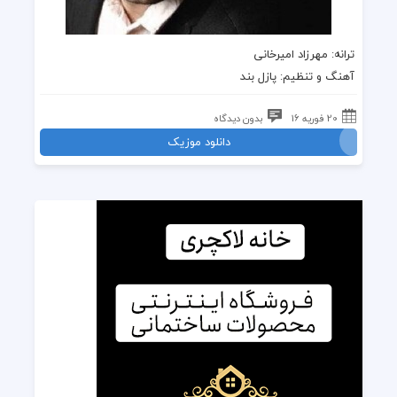
ترانه: مهرزاد امیرخانی
آهنگ و تنظیم: پازل بند
20 فوریه 16
بدون دیدگاه
دانلود موزیک