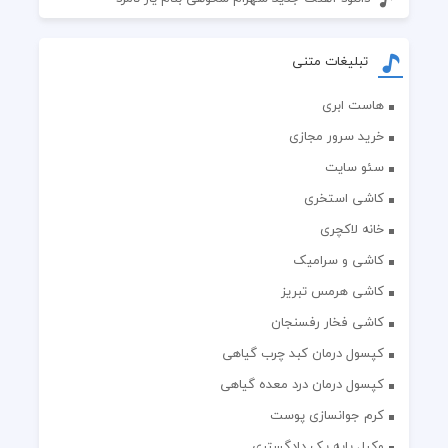
تبلیغات متنی
هاست ابری
خرید سرور مجازی
سئو سایت
کاشی استخری
خانه لاکچری
کاشی و سرامیک
کاشی هرمس تبریز
کاشی فخار رفسنجان
کپسول درمان کبد چرب گیاهی
کپسول درمان درد معده گیاهی
کرم جوانسازی پوست
وکیل پایه یک دادگستری