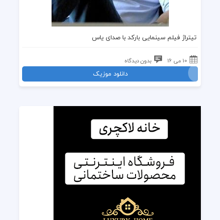
تیتراژ فیلم سینمایی بارکد با صدای یاس
10 می 16
بدون دیدگاه
دانلود موزیک