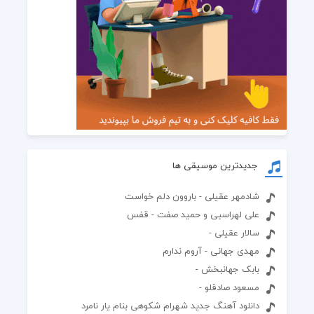
جدیدترین موسیقی ها
شادمهر عقیلی - باروون دلم خواست
علی لهراسبی و حمید صفت - قفس
سالار عقیلی -
مهدی جهانی - آروم ندارم
بابک جهانبخش -
مسعود صادقلو -
دانلود آهنگ جدید شهرام شکوهی بنام یار نامرد