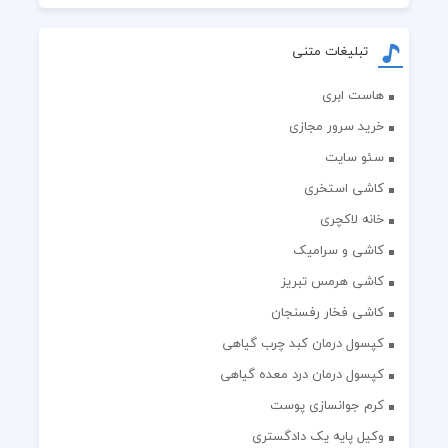
تبلیغات متنی
هاست ابری
خرید سرور مجازی
سئو سایت
کاشی استخری
خانه لاکچری
کاشی و سرامیک
کاشی هرمس تبریز
کاشی فخار رفسنجان
کپسول درمان کبد چرب گیاهی
کپسول درمان درد معده گیاهی
کرم جوانسازی پوست
وکیل پایه یک دادگستری