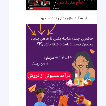
فروشگاه لوازم یدکی تات خودرو