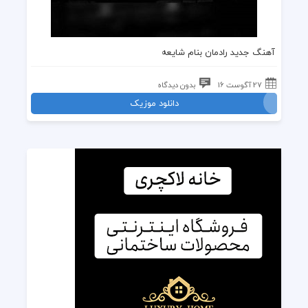
آهنگ جدید رادمان
بنام شایعه
27 آگوست 16
بدون دیدگاه
دانلود موزیک