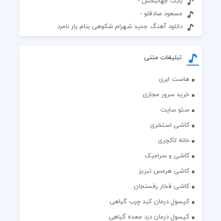
بابک جهانبخش -
مسعود صادقلو -
دانلود آهنگ جدید شهرام شکوهی بنام یار نامرد
تبلیغات متنی
هاست ابری
خرید سرور مجازی
سئو سایت
کاشی استخری
خانه لاکچری
کاشی و سرامیک
کاشی هرمس تبریز
کاشی فخار رفسنجان
کپسول درمان کبد چرب گیاهی
کپسول درمان درد معده گیاهی