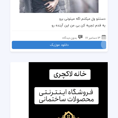
دستتو ول میکنم اگه میتونی برو
یه قدم تجربه کن بی من این آینده رو
13 دسامبر 17
بدون دیدگاه
دانلود موزیک