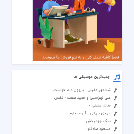
جدیدترین موسیقی ها
شادمهر عقیلی - باروون دلم خواست
علی لهراسبی و حمید صفت - قفس
سالار عقیلی -
مهدی جهانی - آروم ندارم
بابک جهانبخش -
مسعود صادقلو -