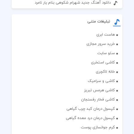
دانلود آهنگ جدید شهرام شکوهی بنام یار نامرد
تبلیغات متنی
هاست ابری
خرید سرور مجازی
سئو سایت
کاشی استخری
خانه لاکچری
کاشی و سرامیک
کاشی هرمس تبریز
کاشی فخار رفسنجان
کپسول درمان کبد چرب گیاهی
کپسول درمان درد معده گیاهی
کرم جوانسازی پوست