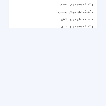
آهنگ های مهدی مقدم
آهنگ های مهدی یغمایی
آهنگ های مهران آتش
آهنگ های مهران مدیری
آهنگ های میثم ابراهیمی
آهنگ های همایون شجریان
آهنگ های یاس
تک آهنگ های ایرانی
دکلمه های منتخب
گلچین مداحی
گلچین مولودی