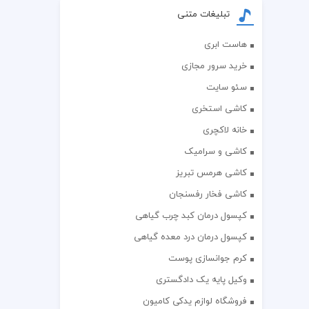
تبلیغات متنی
هاست ابری
خرید سرور مجازی
سئو سایت
کاشی استخری
خانه لاکچری
کاشی و سرامیک
کاشی هرمس تبریز
کاشی فخار رفسنجان
کپسول درمان کبد چرب گیاهی
کپسول درمان درد معده گیاهی
کرم جوانسازی پوست
وکیل پایه یک دادگستری
فروشگاه لوازم یدکی کامیون