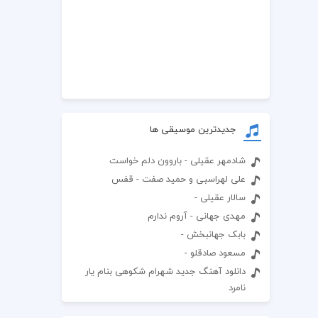
جدیدترین موسیقی ها
شادمهر عقیلی - باروون دلم خواست
علی لهراسبی و حمید صفت - قفس
سالار عقیلی -
مهدی جهانی - آروم ندارم
بابک جهانبخش -
مسعود صادقلو -
دانلود آهنگ جدید شهرام شکوهی بنام یار
نامرد