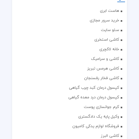
هاست ابری
خرید سرور مجازی
سئو سایت
کاشی استخری
خانه لاکچری
کاشی و سرامیک
کاشی هرمس تبریز
کاشی فخار رفسنجان
کپسول درمان کبد چرب گیاهی
کپسول درمان درد معده گیاهی
کرم جوانسازی پوست
وکیل پایه یک دادگستری
فروشگاه لوازم یدکی کامیون
کاشی البرز