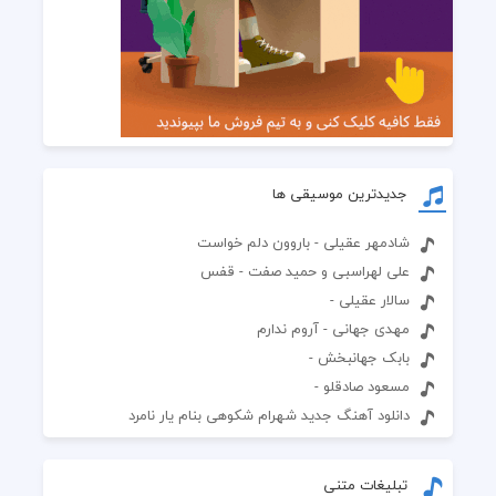
جدیدترین موسیقی ها
شادمهر عقیلی - باروون دلم خواست
علی لهراسبی و حمید صفت - قفس
سالار عقیلی -
مهدی جهانی - آروم ندارم
بابک جهانبخش -
مسعود صادقلو -
دانلود آهنگ جدید شهرام شکوهی بنام یار نامرد
تبلیغات متنی