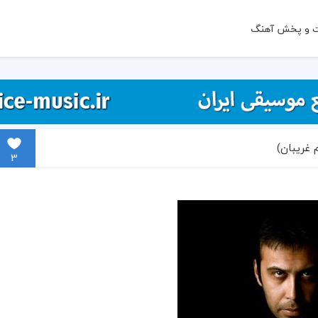
ت و پخش آهنگ
غریبان)
3