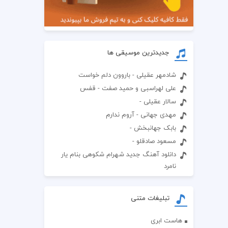
جدیدترین موسیقی ها
شادمهر عقیلی - باروون دلم خواست
علی لهراسبی و حمید صفت - قفس
سالار عقیلی -
مهدی جهانی - آروم ندارم
بابک جهانبخش -
مسعود صادقلو -
دانلود آهنگ جدید شهرام شکوهی بنام یار
نامرد
تبلیغات متنی
هاست ابری