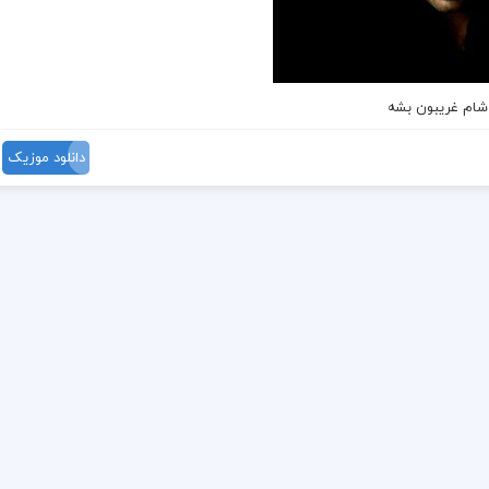
 شام غریبون بشه
دانلود موزیک