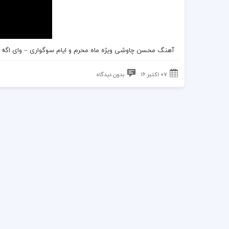
آهنگ محسن چاوشی
ویژه ماه
محرم
و ایام سوگواری –
وای اگه
07 اکتبر 16
بدون دیدگاه