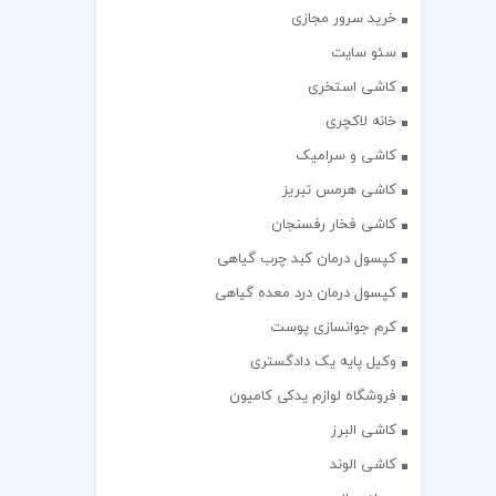
خرید سرور مجازی
سئو سایت
کاشی استخری
خانه لاکچری
کاشی و سرامیک
کاشی هرمس تبریز
کاشی فخار رفسنجان
کپسول درمان کبد چرب گیاهی
کپسول درمان درد معده گیاهی
کرم جوانسازی پوست
وکیل پایه یک دادگستری
فروشگاه لوازم یدکی کامیون
کاشی البرز
کاشی الوند